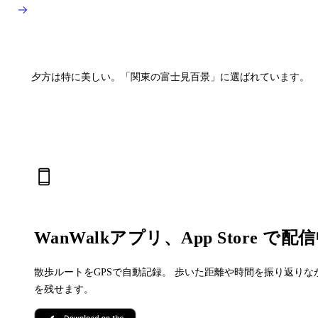
夕方は特に美しい。「関東の富士見百景」に選ばれています。
WanWalkアプリ、App Store で配
散歩ルートをGPSで自動記録。 歩いた距離や時間を振り返りな
を残せます。