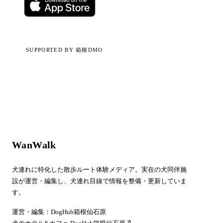
SUPPORTED BY 箱根DMO
WanWalk
犬連れに特化した散歩ルート体験メディア。実在の犬同伴施
設が運営・編集し、犬連れ目線で情報を整備・更新していま
す。
運営・編集：DogHub箱根仙石原