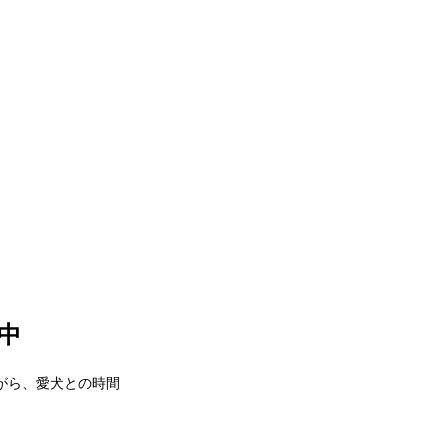
信中
がら、愛犬との時間