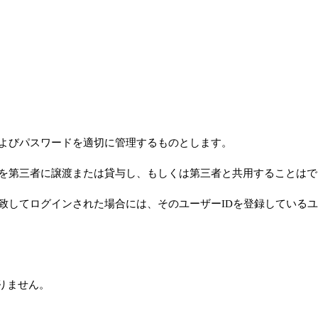
Dおよびパスワードを適切に管理するものとします。
ードを第三者に譲渡または貸与し、もしくは第三者と共用することは
と一致してログインされた場合には、そのユーザーIDを登録している
りません。