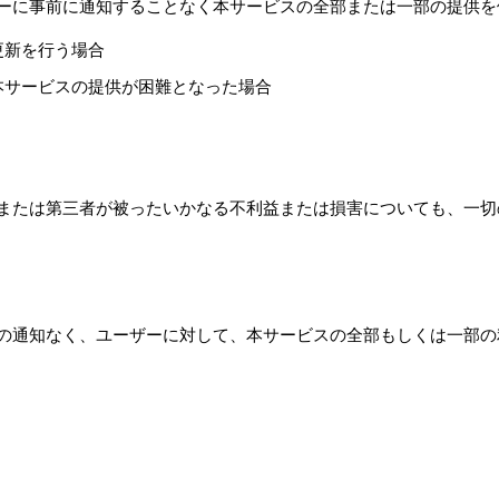
ザーに事前に通知することなく本サービスの全部または一部の提供
更新を行う場合
本サービスの提供が困難となった場合
ーまたは第三者が被ったいかなる不利益または損害についても、一
事前の通知なく、ユーザーに対して、本サービスの全部もしくは一部