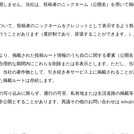
開しません。当社は、投稿者のニックネーム（公開名）を用いて掲
トについて、投稿者のニックネームをクレジットとして表示するよう
行うことがあります（選択制であり、辞退することができます。）
法により、掲載された投稿ルート情報のうち自己に関する要素（公開
合理的な期間内にこれらを削除または非表示とします。ただし、当
、当社の著作物として、引き続き本サービス上に掲載されることが
た掲載ルートは存続します。
真への写り込みに限らず、通行の可否、私有地または生活道路の掲載
することがあります。異議その他のお問い合わせは info@dog-h