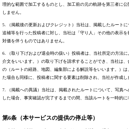
理的な範囲で加工するものとし、加工前の元の軌跡を第三者に公
しません。
5. （掲載後の更新およびクレジット）当社は、掲載したルー
追補等を行った投稿者に対し、当社は「守り人」その他の表示を
対価を伴うものではありません。
6. （取り下げおよび退会時の扱い）投稿者は、当社所定の方
介文をいいます。）の取り下げを請求することができ、当社は、
の（ルートの経路、地図、編集部による解説等をいいます。）は
た場合も同様に、投稿者に関する要素は削除され、当社が作成し
7. （掲載への異議）当社は、掲載されたルートについて、写
した場合、事実確認が完了するまでの間、当該ルートを一時的に非公開と
第6条（本サービスの提供の停止等）