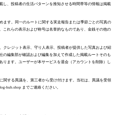
載し、投稿者の生活パターンを推知させる時間帯等の情報は掲載
努めます。同一のルートに関する実走報告または季節ごとの写真の
。これらの表示および称号は名誉的なものであり、金銭その他の
名、クレジット表示、守り人表示、投稿者が提供した写真および紹
社の編集部が確認および編集を加えて作成した掲載ルートそのも
あります。ユーザーが本サービスを退会（アカウントを削除）し
等に関する異議を、第三者から受け付けます。当社は、異議を受領
ub.shop までご連絡ください。