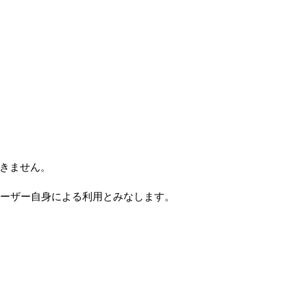
できません。
ユーザー自身による利用とみなします。