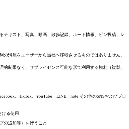
するテキスト、写真、動画、散歩記録、ルート情報、ピン投稿、レ
権利の帰属をユーザーから当社へ移転させるものではありません。
地理的制限なく、サブライセンス可能な形で利用する権利（複製、
k、TikTok、YouTube、LINE、note その他のSNSおよびブロ
おける使用
ップの追加等）を行うこと