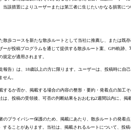
、当該措置によりユーザーまたは第三者に生じたいかなる損害につ
歩いた散歩コースを新たな散歩ルートとして当社に推薦し、または既
ザーが投稿プログラムを通じて提供する散歩ルート案、GPS軌跡、
の規定が適用されます。
実走報告）は、18歳以上の方に限ります。ユーザーは、投稿時に自
ません。
に掲載するか否か、掲載する場合の内容の整形・要約・発着点の加工
社は、投稿の受領後、可否の判断結果をおおむね2週間以内に、掲
第三者のプライバシー保護のため、掲載にあたり、散歩ルートの発着
）することがあります。当社は、掲載されるルートについて、投稿