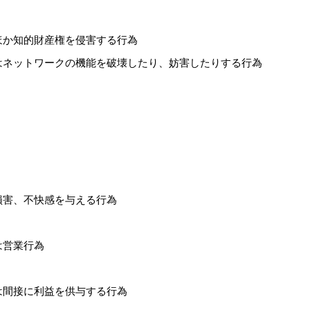
ほか知的財産権を侵害する行為
はネットワークの機能を破壊したり、妨害したりする行為
損害、不快感を与える行為
は営業行為
は間接に利益を供与する行為