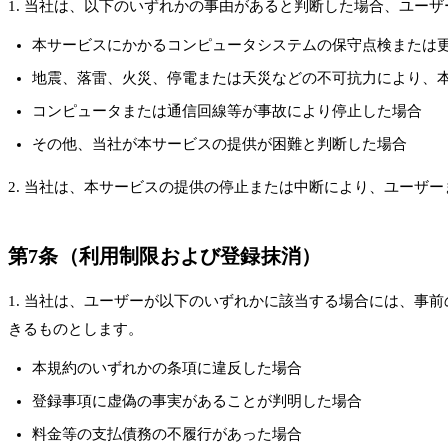
1. 当社は、以下のいずれかの事由があると判断した場合、ユー
本サービスにかかるコンピュータシステムの保守点検または
地震、落雷、火災、停電または天災などの不可抗力により、
コンピュータまたは通信回線等が事故により停止した場合
その他、当社が本サービスの提供が困難と判断した場合
2. 当社は、本サービスの提供の停止または中断により、ユーザ
第7条（利用制限および登録抹消）
1. 当社は、ユーザーが以下のいずれかに該当する場合には、
きるものとします。
本規約のいずれかの条項に違反した場合
登録事項に虚偽の事実があることが判明した場合
料金等の支払債務の不履行があった場合