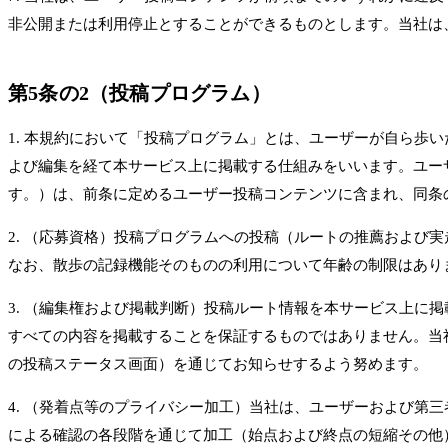
非公開または利用停止とすることができるものとします。当社は
第5条の2（投稿プログラム）
1. 本規約において「投稿プログラム」とは、ユーザーが自ら
よび編集を経て本サービス上に掲載する仕組みをいいます。ユー
す。）は、前条に定めるユーザー投稿コンテンツに含まれ、同条
2. （応募資格）投稿プログラムへの投稿（ルートの推薦および
なお、散歩の記録機能そのものの利用について年齢の制限はあり
3. （編集権および掲載判断）投稿ルート情報を本サービス上
すべての内容を掲載することを保証するものではありません。当
の投稿ステータス画面）を通じてお知らせするよう努めます。
4. （発着点等のプライバシー加工）当社は、ユーザーおよび
による確認の各段階を通じて加工（始点および終点の短縮その他