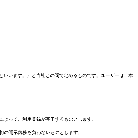
」といいます。）と当社との間で定めるものです。ユーザーは、本
とによって、利用登録が完了するものとします。
一切の開示義務を負わないものとします。