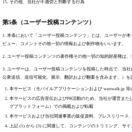
その他、当社が不適切と判断する行為
第5条（ユーザー投稿コンテンツ）
1. 本条において「ユーザー投稿コンテンツ」とは、ユーザー
ビュー、コメントその他一切の情報および創作物をいいます。
2. ユーザー投稿コンテンツの著作権その他一切の知的財産権
3. ユーザーは、ユーザー投稿コンテンツを投稿した時点で、
公衆送信、送信可能化、展示、翻訳および翻案を含みます。）を
本サービス（モバイルアプリケーションおよび wanwalk.j
本サービスの広告宣伝およびPR活動のため、当社が運営または委託する公式ソ
グプラットフォーム）での掲載および転載
本サービスおよび当社関連事業の販促資料、プレスリリース
上記 (1) から (3) に関連して、コンテンツのトリミン