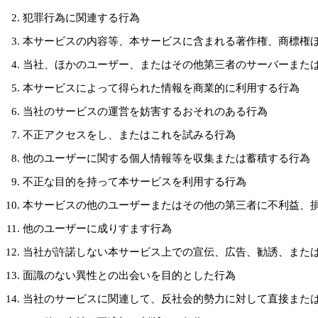
犯罪行為に関連する行為
本サービスの内容等、本サービスに含まれる著作権、商標権
当社、ほかのユーザー、またはその他第三者のサーバーまた
本サービスによって得られた情報を商業的に利用する行為
当社のサービスの運営を妨害するおそれのある行為
不正アクセスをし、またはこれを試みる行為
他のユーザーに関する個人情報等を収集または蓄積する行為
不正な目的を持って本サービスを利用する行為
本サービスの他のユーザーまたはその他の第三者に不利益、
他のユーザーに成りすます行為
当社が許諾しない本サービス上での宣伝、広告、勧誘、また
面識のない異性との出会いを目的とした行為
当社のサービスに関連して、反社会的勢力に対して直接また