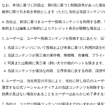
なお、本項に基づく許諾は、第6項に基づく削除請求があった場合で
維持に限り引き続き有効とします（ただし当社は当該コンテンツ
4. 当社は、前項に基づきユーザー投稿コンテンツを利用する
術的または編集上の制約によりクレジット表示が困難な場合は、
5. ユーザーは、ユーザー投稿コンテンツを投稿するにあたり、
当該コンテンツについて投稿および本条に基づく利用許諾を
当該コンテンツが第三者の著作権、商標権、肖像権、プライ
写真または動画に第三者（飼い犬その他のペットを除きます
当該コンテンツが違法な内容、公序良俗に反する内容、誹謗
6. ユーザーは、当社所定の方法により、当社に対し自己のユ
運営する公式ソーシャルメディア上の当該コンテンツを削除する
効果が及ばない場合があることをユーザーはあらかじめ了承する
7. 当社は、ユーザー投稿コンテンツが前項までのいずれかに