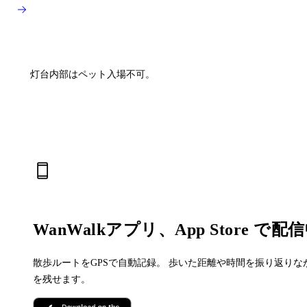
灯台内部はペット入場不可。
WanWalkアプリ、App Store で配
散歩ルートをGPSで自動記録。 歩いた距離や時間を振り返りな
を残せます。