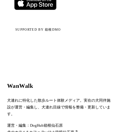
SUPPORTED BY 箱根DMO
WanWalk
犬連れに特化した散歩ルート体験メディア。実在の犬同伴施
設が運営・編集し、犬連れ目線で情報を整備・更新していま
す。
運営・編集：DogHub箱根仙石原