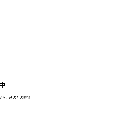
信中
がら、愛犬との時間