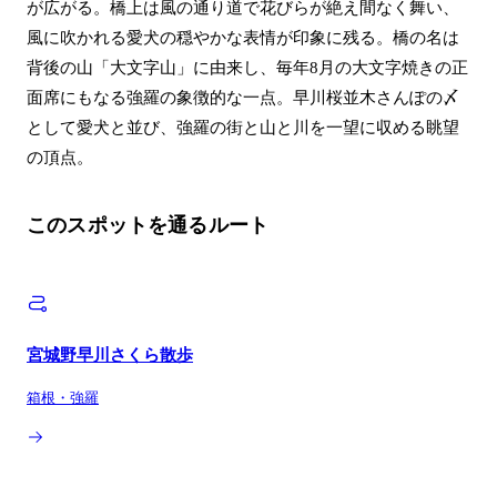
が広がる。橋上は風の通り道で花びらが絶え間なく舞い、
風に吹かれる愛犬の穏やかな表情が印象に残る。橋の名は
背後の山「大文字山」に由来し、毎年8月の大文字焼きの正
面席にもなる強羅の象徴的な一点。早川桜並木さんぽの〆
として愛犬と並び、強羅の街と山と川を一望に収める眺望
の頂点。
このスポットを通るルート
宮城野早川さくら散歩
箱根・強羅